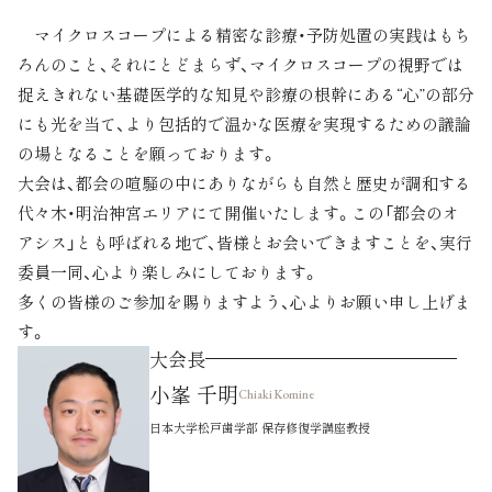
マイクロスコープによる精密な診療・予防処置の実践はもち
ろんのこと、それにとどまらず、マイクロスコープの視野では
捉えきれない基礎医学的な知見や診療の根幹にある“心”の部分
にも光を当て、より包括的で温かな医療を実現するための議論
の場となることを願っております。
大会は、都会の喧騒の中にありながらも自然と歴史が調和する
代々木・明治神宮エリアにて開催いたします。この「都会のオ
アシス」とも呼ばれる地で、皆様とお会いできますことを、実行
委員一同、心より楽しみにしております。
多くの皆様のご参加を賜りますよう、心よりお願い申し上げま
す。
大会長
小峯 千明
Chiaki Komine
日本大学松戸歯学部 保存修復学講座教授