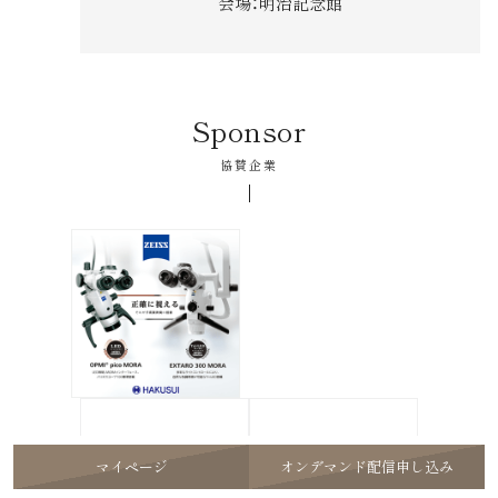
会場
：明治記念館
Sponsor
協賛企業
マイページ
オンデマンド配信申し込み