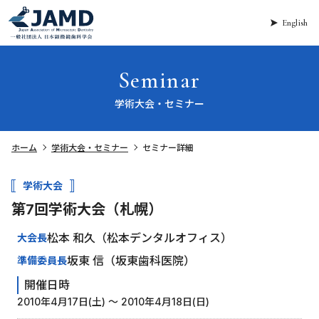
English
Seminar
学術大会・セミナー
ホーム
学術大会・セミナー
セミナー詳細
学術大会
第7回学術大会（札幌）
松本 和久（松本デンタルオフィス）
大会長
坂東 信（坂東歯科医院）
準備委員長
開催日時
2010年4月17日(土) 〜 2010年4月18日(日)