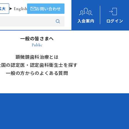
拡大
English
お問い合わせ
入会案内
ログイン
一般の皆さまへ
Public
顕微鏡歯科治療とは
全国の認定医・認定歯科衛生士を探す
一般の方からのよくある質問