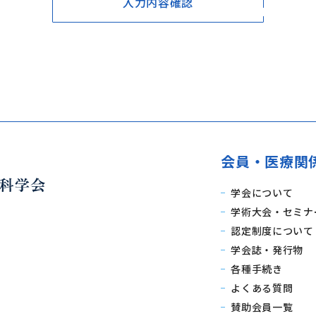
入力内容確認
会員・医療関
学会について
学術大会・セミナ
認定制度について
学会誌・発行物
各種手続き
よくある質問
賛助会員一覧