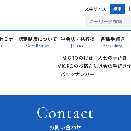
文字サイズ
標準
セミナー
認定制度について
学会誌・発行物
各種手続き
ar
Certification
Journal
Procedure
MICROの概要
入会の手続き
MICROの投稿方法
退会の手続き
バックナンバー
Contact
お問い合わせ