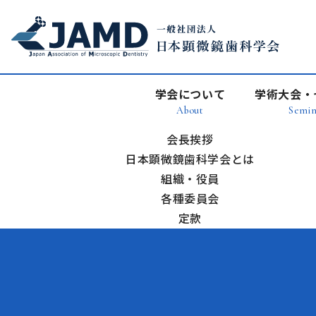
学会について
学術大会・
About
Semin
会長挨拶
日本顕微鏡歯科学会とは
組織・役員
各種委員会
定款