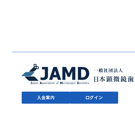
入会案内
ログイン