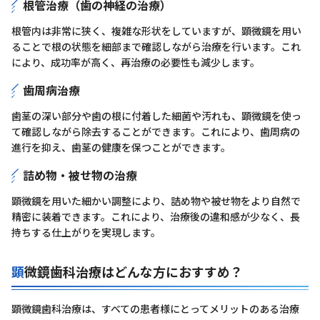
根管治療（歯の神経の治療）
根管内は非常に狭く、複雑な形状をしていますが、顕微鏡を用い
ることで根の状態を細部まで確認しながら治療を行います。これ
により、成功率が高く、再治療の必要性も減少します。
歯周病治療
歯茎の深い部分や歯の根に付着した細菌や汚れも、顕微鏡を使っ
て確認しながら除去することができます。これにより、歯周病の
進行を抑え、歯茎の健康を保つことができます。
詰め物・被せ物の治療
顕微鏡を用いた細かい調整により、詰め物や被せ物をより自然で
精密に装着できます。これにより、治療後の違和感が少なく、長
持ちする仕上がりを実現します。
顕微鏡歯科治療はどんな方におすすめ？
顕微鏡歯科治療は、すべての患者様にとってメリットのある治療