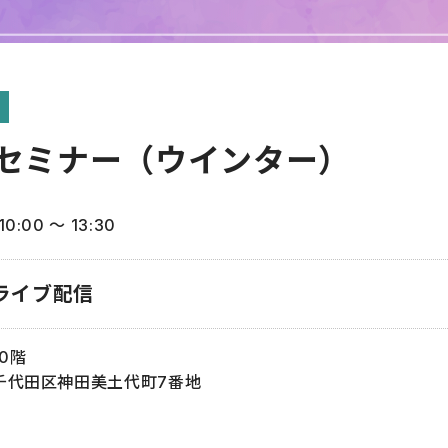
ズセミナー（ウインター）
0:00 〜 13:30
ライブ配信
0階
京都千代田区神田美土代町7番地