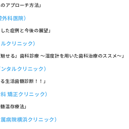
へのアプローチ方法」
口腔外科医院）
用した症例と今後の展望」
タルクリニック）
魅せる』歯科診療 〜湿度計を用いた歯科治療のススメ〜」
デンタルクリニック）
きる生活歯髄診断！！」
歯科 矯正クリニック）
歯髄温存療法」
付属病院横浜クリニック）