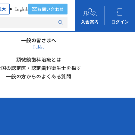
拡大
English
お問い合わせ
入会案内
ログイン
一般の皆さまへ
Public
顕微鏡歯科治療とは
全国の認定医・認定歯科衛生士を探す
一般の方からのよくある質問