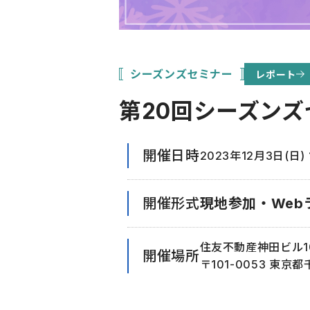
シーズンズセミナー
レポート
第20回シーズン
開催日時
2023年12月3日(日) 1
開催形式
現地参加・Web
住友不動産神田ビル1
開催場所
〒101-0053 東