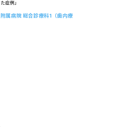
みた症例」
科大学附属病院 総合診療科1（歯内療