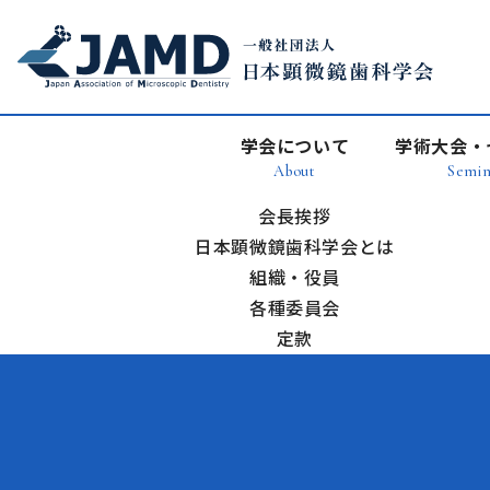
学会について
学術大会・
About
Semin
会長挨拶
日本顕微鏡歯科学会とは
組織・役員
各種委員会
定款