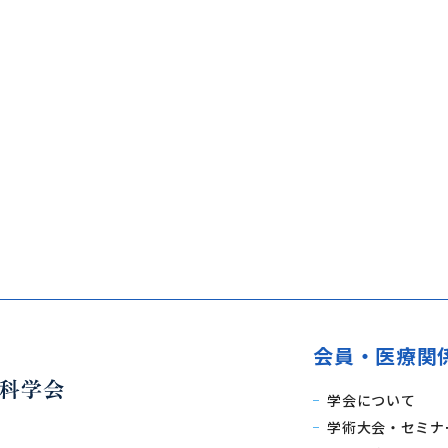
会員・医療関
学会について
学術大会・セミナ