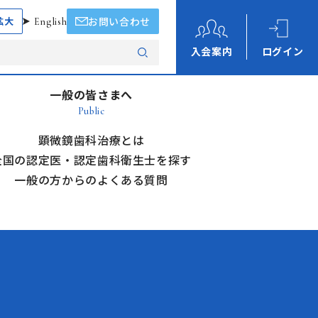
拡大
English
お問い合わせ
入会案内
ログイン
一般の皆さまへ
Public
顕微鏡歯科治療とは
全国の認定医・認定歯科衛生士を探す
一般の方からのよくある質問