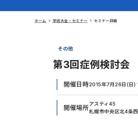
ホーム
学術大会・セミナー
セミナー詳細
その他
第3回症例検討会
開催日時
2015年7月26日(日) 1
アスティ45
開催場所
札幌市中央区北4条西