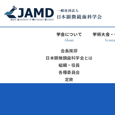
学会について
学術大会・
About
Semin
会長挨拶
日本顕微鏡歯科学会とは
組織・役員
各種委員会
定款