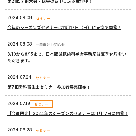
第21回学術大会・総会のお申し込み受付中！
2024.08.09
セミナー
今年のシーズンズセミナーは11月17日（日）に東京で開催！
2024.08.08
一般向けお知らせ
8/10から8/15まで、日本顕微鏡歯科学会事務局は夏季休暇をい
ただきます。
2024.07.24
セミナー
第7回歯科衛生士セミナー参加者募集開始！
2024.07.19
セミナー
【会員限定】2024年のシーズンズセミナーは11月17日に開催！
2024.06.28
セミナー