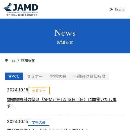
English
News
お知らせ
ホーム
お知らせ
すべて
セミナー
学術大会
一般向けお知らせ
2024.10.18
セミナー
顕微鏡歯科の祭典『APM』を12月8日（日）に開催いたしま
す！
2024.10.15
学術大会