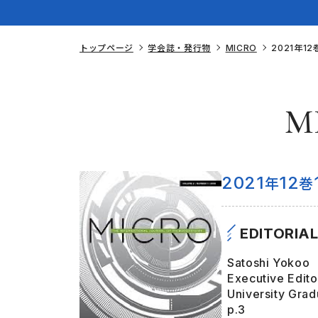
トップページ
学会誌・発行物
MICRO
2021年12
M
2021
12
年
巻
EDITORIA
Satoshi Yokoo
Executive Edito
University Grad
p.3