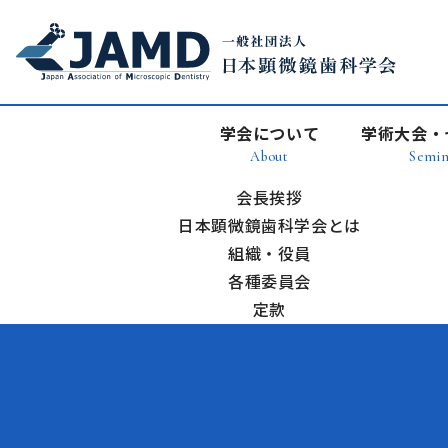
学会について
学術大会・
About
Semin
会長挨拶
日本顕微鏡歯科学会とは
組織・役員
各種委員会
定款