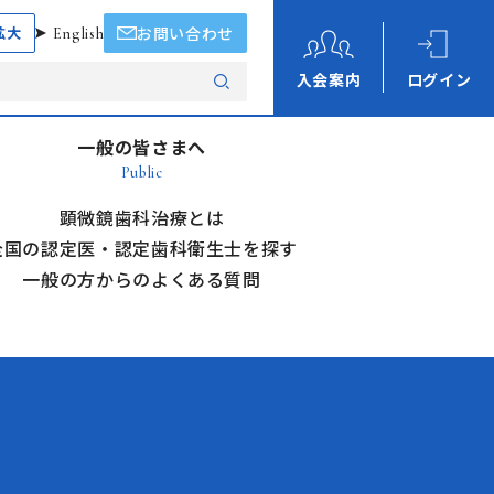
拡大
English
お問い合わせ
入会案内
ログイン
一般の皆さまへ
Public
顕微鏡歯科治療とは
全国の認定医・認定歯科衛生士を探す
一般の方からのよくある質問