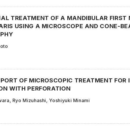
AL TREATMENT OF A MANDIBULAR FIRST 
RIS USING A MICROSCOPE AND CONE-B
PHY
moto
EPORT OF MICROSCOPIC TREATMENT FOR 
ON WITH PERFORATION
wara, Ryo Mizuhashi, Yoshiyuki Minami