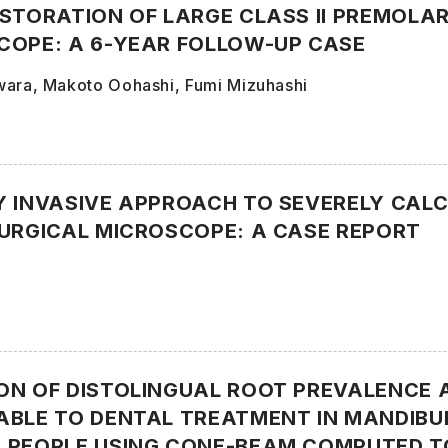
ESTORATION OF LARGE CLASS II PREMOLAR
COPE: A 6-YEAR FOLLOW-UP CASE
wara, Makoto Oohashi, Fumi Mizuhashi
Y INVASIVE APPROACH TO SEVERELY CALC
SURGICAL MICROSCOPE: A CASE REPORT
i
ON OF DISTOLINGUAL ROOT PREVALENCE 
ABLE TO DENTAL TREATMENT IN MANDIBUL
 PEOPLE USING CONE-BEAM COMPUTED