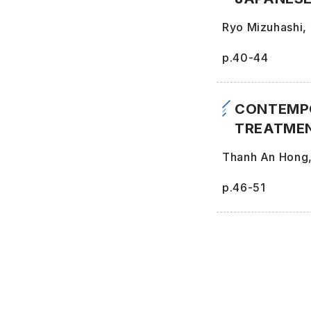
Ryo Mizuhashi, 
p.40-44
CONTEMPO
TREATMEN
Thanh An Hong
p.46-51