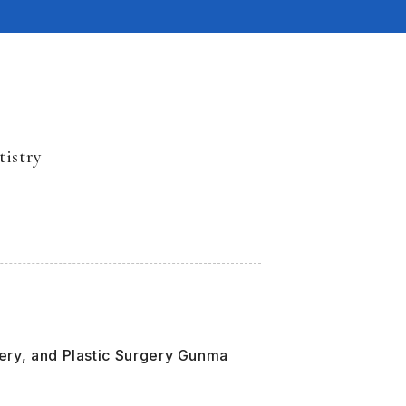
tistry
gery, and Plastic Surgery Gunma