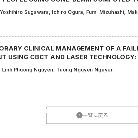
Yoshihiro Sugawara, Ichiro Ogura, Fumi Mizuhashi, Ma
RARY CLINICAL MANAGEMENT OF A FAIL
T USING CBCT AND LASER TECHNOLOGY:
, Linh Phuong Nguyen, Tuong Nguyen Nguyen
一覧に戻る