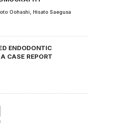
koto Oohashi, Hisato Saegusa
ED ENDODONTIC
 A CASE REPORT