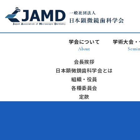
学会について
学術大会・
About
Semin
会長挨拶
日本顕微鏡歯科学会とは
組織・役員
各種委員会
定款