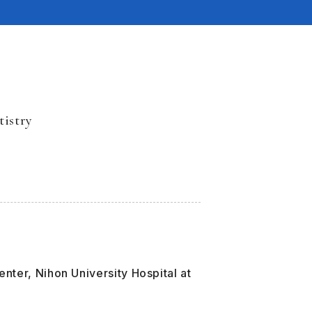
tistry
nter, Nihon University Hospital at