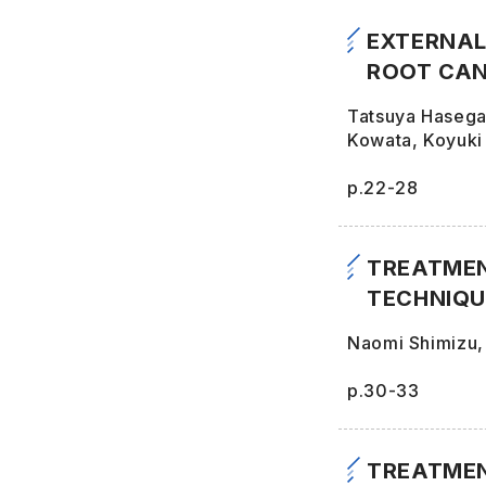
EXTERNAL
ROOT CAN
Tatsuya Hasega
Kowata, Koyuki
p.22-28
TREATMEN
TECHNIQU
Naomi Shimizu,
p.30-33
TREATMEN