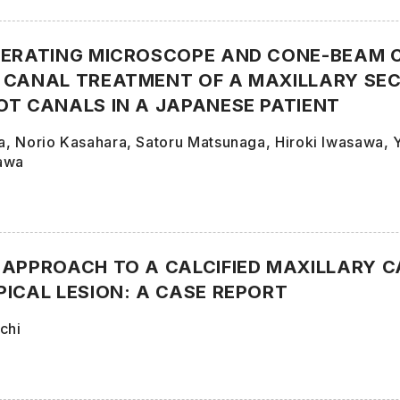
PERATING MICROSCOPE AND CONE-BEAM
 CANAL TREATMENT OF A MAXILLARY SE
OT CANALS IN A JAPANESE PATIENT
, Norio Kasahara, Satoru Matsunaga, Hiroki Iwasawa, Y
awa
 APPROACH TO A CALCIFIED MAXILLARY 
PICAL LESION: A CASE REPORT
chi