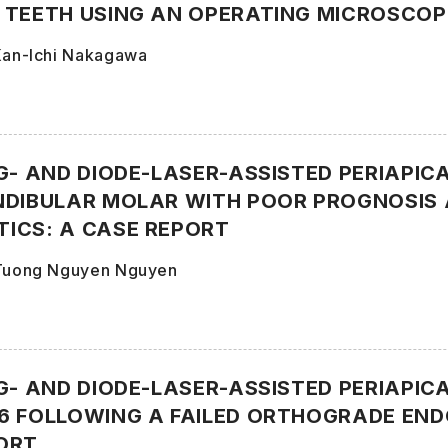
 TEETH USING AN OPERATING MICROSCOP
 Kan-Ichi Nakagawa
GG- AND DIODE-LASER-ASSISTED PERIAPIC
NDIBULAR MOLAR WITH POOR PROGNOSIS
ICS: A CASE REPORT
 Tuong Nguyen Nguyen
GG- AND DIODE-LASER-ASSISTED PERIAPIC
6 FOLLOWING A FAILED ORTHOGRADE EN
ORT