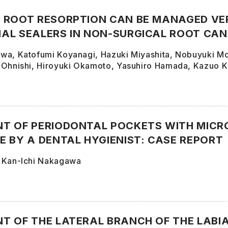
 ROOT RESORPTION CAN BE MANAGED VER
AL SEALERS IN NON-SURGICAL ROOT CA
wa, Katofumi Koyanagi, Hazuki Miyashita, Nobuyuki Mo
 Ohnishi, Hiroyuki Okamoto, Yasuhiro Hamada, Kazuo K
T OF PERIODONTAL POCKETS WITH MICR
E BY A DENTAL HYGIENIST: CASE REPORT
 Kan-Ichi Nakagawa
T OF THE LATERAL BRANCH OF THE LABIA