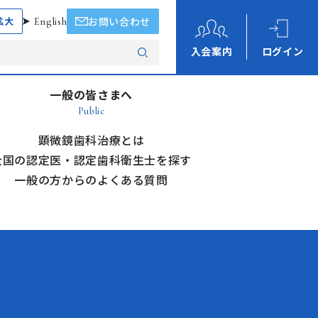
拡大
English
お問い合わせ
入会案内
ログイン
一般の皆さまへ
Public
顕微鏡歯科治療とは
全国の認定医・認定歯科衛生士を探す
一般の方からのよくある質問