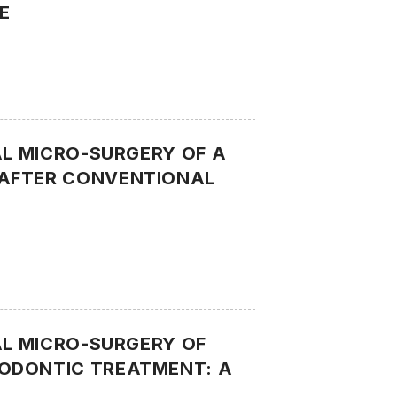
E
AL MICRO-SURGERY OF A
 AFTER CONVENTIONAL
AL MICRO-SURGERY OF
DODONTIC TREATMENT: A