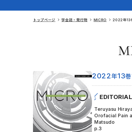
トップページ
学会誌・発行物
MICRO
2022年13
M
2022
13
年
巻
EDITORIA
Teruyasu Hira
Orofacial Pain 
Matsudo
p.3