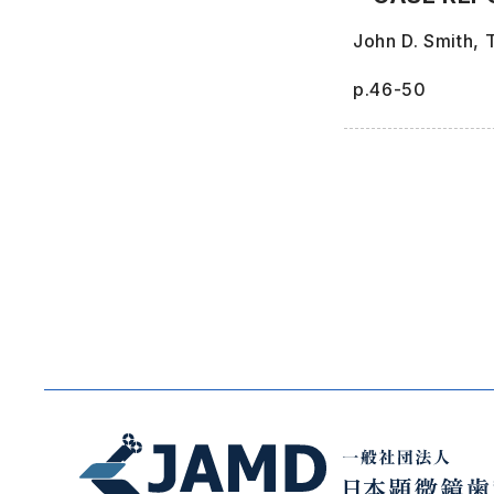
John D. Smith,
p.46-50