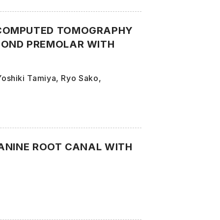
 COMPUTED TOMOGRAPHY
COND PREMOLAR WITH
oshiki Tamiya, Ryo Sako,
CANINE ROOT CANAL WITH