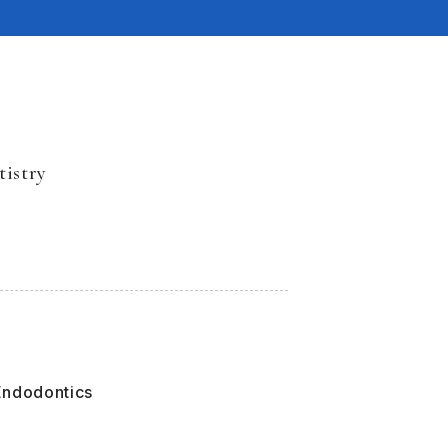
tistry
 Endodontics