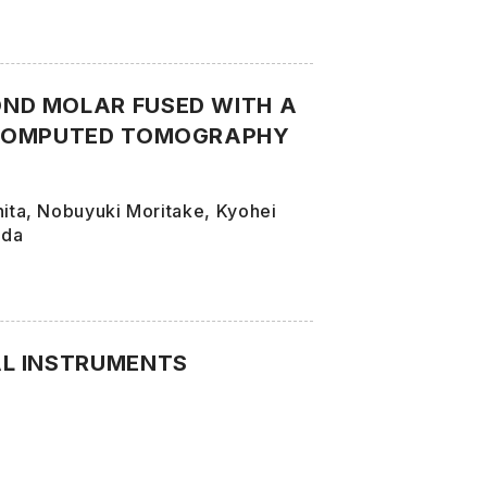
ND MOLAR FUSED WITH A
M COMPUTED TOMOGRAPHY
ita, Nobuyuki Moritake, Kyohei
ada
AL INSTRUMENTS