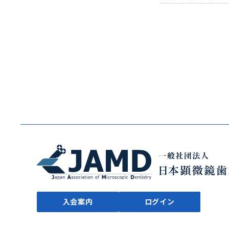
入会案内
ログイン