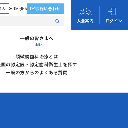
拡大
English
お問い合わせ
入会案内
ログイン
一般の皆さまへ
Public
顕微鏡歯科治療とは
全国の認定医・認定歯科衛生士を探す
一般の方からのよくある質問