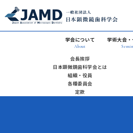
学会について
学術大会・
About
Semin
会長挨拶
日本顕微鏡歯科学会とは
組織・役員
各種委員会
定款