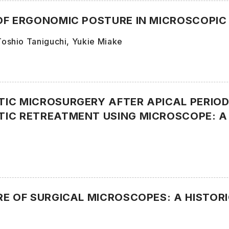
OF ERGONOMIC POSTURE IN MICROSCOPIC
 Toshio Taniguchi, Yukie Miake
IC MICROSURGERY AFTER APICAL PERIOD
IC RETREATMENT USING MICROSCOPE: A
RE OF SURGICAL MICROSCOPES: A HISTOR