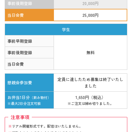
事前後期登録
20,000円
当日会費
25,000円
学生
事前早期登録
事前後期登録
無料
当日会費
定員に達したため募集は終了いたし
懇親会参加費
ました
お弁当1日分
1,650円（税込）
（飲み物付）
※最大2日分注文可能
※ご注文は締め切りました。
注意事項
リアル開催形式です。配信はいたしません。