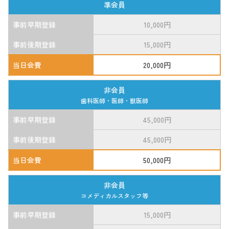
準会員
事前早期登録
10,000円
事前後期登録
15,000円
当日会費
20,000円
非会員
歯科医師・医師・獣医師
事前早期登録
45,000円
事前後期登録
45,000円
当日会費
50,000円
非会員
コメディカルスタッフ等
事前早期登録
15,000円