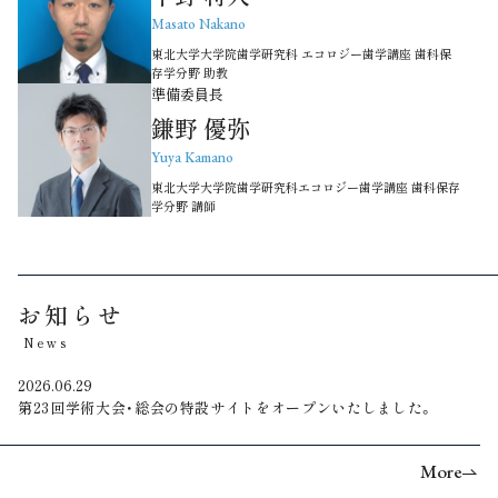
Masato Nakano
東北大学大学院歯学研究科 エコロジー歯学講座 歯科保
存学分野 助教
準備委員長
鎌野 優弥
Yuya Kamano
東北大学大学院歯学研究科エコロジー歯学講座 歯科保存
学分野 講師
お知らせ
News
2026.06.29
第23回学術大会・総会の特設サイトをオープンいたしました。
More