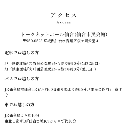
アクセス
Access
トークネットホール仙台（仙台市民会館）
〒980-0823 宮城県仙台市青葉区桜ケ岡公園４−１
電車でお越しの方
地下鉄南北線「勾当台公園駅」から徒歩約10分（公園2出口）
地下鉄東西線「大町西公園駅」から徒歩約10分（西1出口）
バスでお越しの方
JR仙台駅前仙台TRビル前60番乗り場より約15分、「市民会館前」下車す
ぐ
車でお越しの方
JR仙台駅より約10分
東北自動車道「仙台宮城IC」から車で約10分