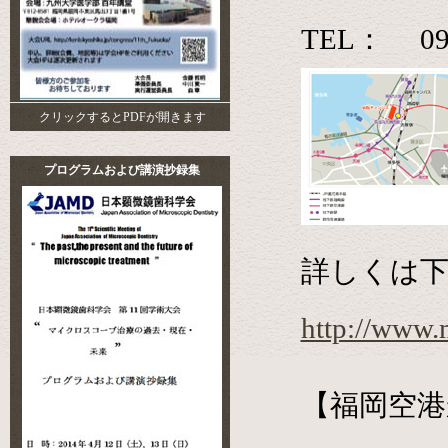
TEL： 092
クリックするとPDFが開きます
プログラムおよび講演抄録集
詳しくは
http://www.
【福岡空港