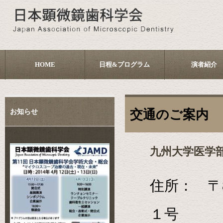
HOME
日程&プログラム
演者紹介
お知らせ
交通のご案内
九州大学医学
住所： 〒8
１号